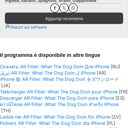
Inglese
Italiano
Spagnolo
Arabo
Giapponese
Aggiungi recensione
Report sul software
Il programma è disponibile in altre lingue
Скачать AR Filter: What The Dog Doin Для iPhone
تنزيل AR Filter: What The Dog Doin ل iPhone
iPhone 版 AR Filter: What The Dog Doin をダウンロード
Télécharger AR Filter: What The Dog Doin pour iPhone
Descargar AR Filter: What The Dog Doin para iPhone
ดาวน์โหลด AR Filter: What The Dog Doin สำหรับ iPhone
Ladda ner AR Filter: What The Dog Doin för iPhone
Pobierz AR Filter: What The Dog Doin dla iPhone