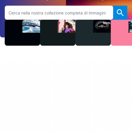
Cerca sul sito Adobe.com
Video
Audio
Immagini