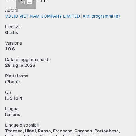
1/1
Autore
VOLIO VIET NAM COMPANY LIMITED
Altri programmi (8)
Licenza
Gratis
Versione
1.0.6
Data di aggiornamento
28 luglio 2026
Piattaforme
iPhone
OS
iOS 16.4
Lingua
Italiano
Lingue disponibili
Tedesco
Hindi
Russo
Francese
Coreano
Portoghese