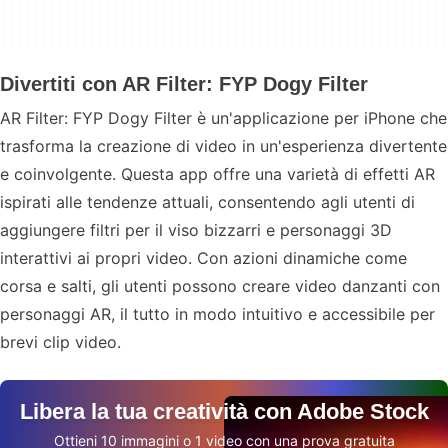
Divertiti con AR Filter: FYP Dogy Filter
AR Filter: FYP Dogy Filter è un'applicazione per iPhone che
trasforma la creazione di video in un'esperienza divertente
e coinvolgente. Questa app offre una varietà di effetti AR
ispirati alle tendenze attuali, consentendo agli utenti di
aggiungere filtri per il viso bizzarri e personaggi 3D
interattivi ai propri video. Con azioni dinamiche come
corsa e salti, gli utenti possono creare video danzanti con
personaggi AR, il tutto in modo intuitivo e accessibile per
brevi clip video.
Libera la tua creatività con Adobe Stock
Ottieni 10 immagini o 1 video con una prova gratuita