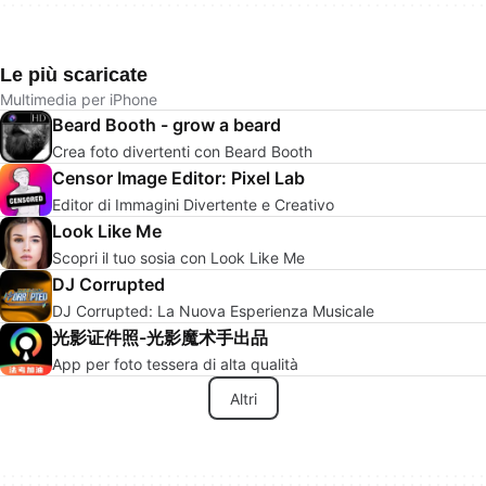
Le più scaricate
Multimedia per iPhone
Beard Booth - grow a beard
Crea foto divertenti con Beard Booth
Censor Image Editor: Pixel Lab
Editor di Immagini Divertente e Creativo
Look Like Me
Scopri il tuo sosia con Look Like Me
DJ Corrupted
DJ Corrupted: La Nuova Esperienza Musicale
光影证件照-光影魔术手出品
App per foto tessera di alta qualità
Altri