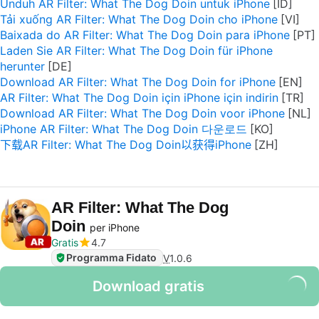
Unduh AR Filter: What The Dog Doin untuk iPhone
Tải xuống AR Filter: What The Dog Doin cho iPhone
Baixada do AR Filter: What The Dog Doin para iPhone
Laden Sie AR Filter: What The Dog Doin für iPhone
herunter
Download AR Filter: What The Dog Doin for iPhone
AR Filter: What The Dog Doin için iPhone için indirin
Download AR Filter: What The Dog Doin voor iPhone
iPhone AR Filter: What The Dog Doin 다운로드
下载AR Filter: What The Dog Doin以获得iPhone
AR Filter: What The Dog
Doin
per iPhone
Gratis
4.7
Programma Fidato
V
1.0.6
Download gratis